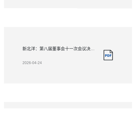
新北洋：第八届董事会十一次会议决议公告
2026-04-24
新北洋：关于使用闲置自有资金进行现金管理的公告