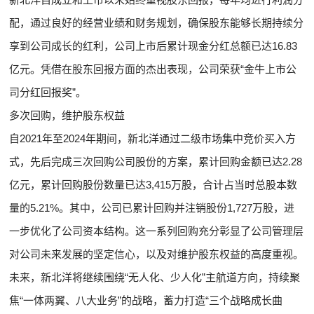
配，通过良好的经营业绩和财务规划，确保股东能够长期持续分
享到公司成长的红利，公司上市后累计现金分红总额已达16.83
亿元。凭借在股东回报方面的杰出表现，公司荣获“金牛上市公
司分红回报奖”。
多次回购，维护股东权益
自2021年至2024年期间，新北洋通过二级市场集中竞价买入方
式，先后完成三次回购公司股份的方案，累计回购金额已达2.28
亿元，累计回购股份数量已达3,415万股，合计占当时总股本数
量的5.21%。其中，公司已累计回购并注销股份1,727万股，进
一步优化了公司资本结构。这一系列回购充分彰显了公司管理层
对公司未来发展的坚定信心，以及对维护股东权益的高度重视。
未来，新北洋将继续围绕“无人化、少人化”主航道方向，持续聚
焦“一体两翼、八大业务”的战略，蓄力打造“三个战略成长曲