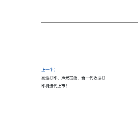
上一个：
高速打印、声光提醒：新一代收据打
印机迭代上市！