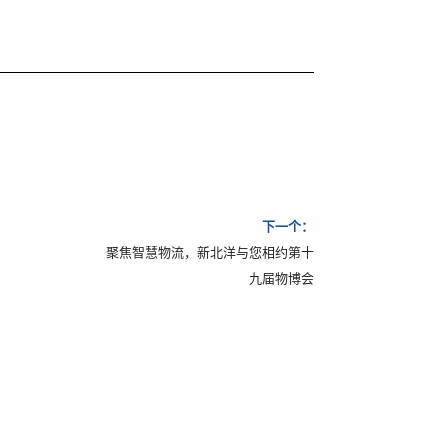
下一个：
聚焦智慧物流，新北洋与您相约第十
九届物博会