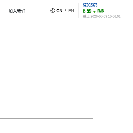
SZ002376
6.59
CN
/
EN
RMB
加入我们
截止
2026-08-09 10:06:01