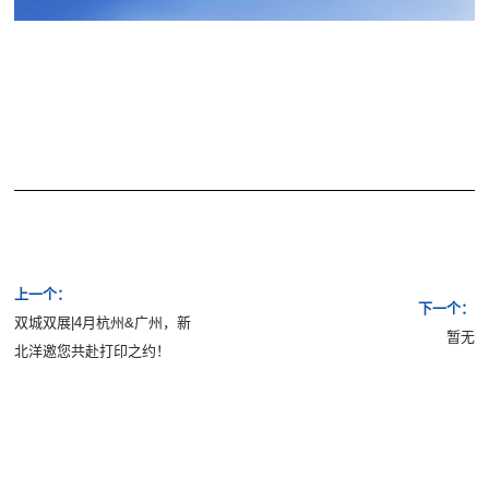
上一个：
下一个：
双城双展|4月杭州&广州，新
暂无
北洋邀您共赴打印之约！