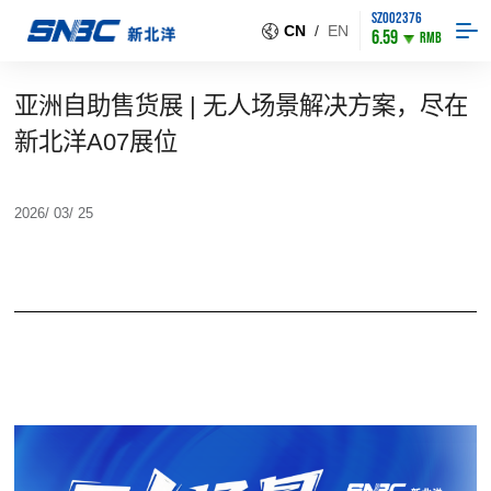
SZ002376
CN
/
EN
6.59
RMB
亚洲自助售货展 | 无人场景解决方案，尽在
新北洋A07展位
2026/ 03/ 25